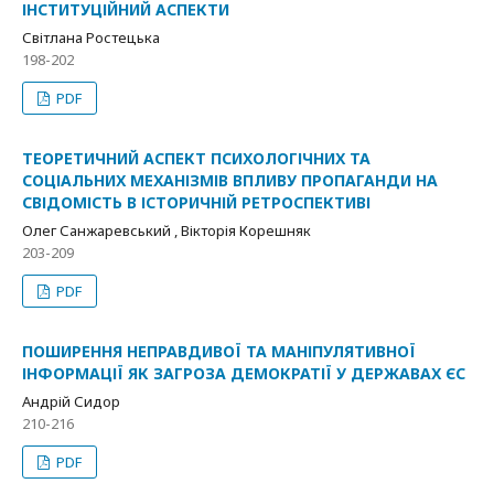
ІНСТИТУЦІЙНИЙ АСПЕКТИ
Світлана Ростецька
198-202
PDF
ТЕОРЕТИЧНИЙ АСПЕКТ ПСИХОЛОГІЧНИХ ТА
СОЦІАЛЬНИХ МЕХАНІЗМІВ ВПЛИВУ ПРОПАГАНДИ НА
СВІДОМІСТЬ В ІСТОРИЧНІЙ РЕТРОСПЕКТИВІ
Олег Санжаревський , Вікторія Корешняк
203-209
PDF
ПОШИРЕННЯ НЕПРАВДИВОЇ ТА МАНІПУЛЯТИВНОЇ
ІНФОРМАЦІЇ ЯК ЗАГРОЗА ДЕМОКРАТІЇ У ДЕРЖАВАХ ЄС
Андрій Сидор
210-216
PDF