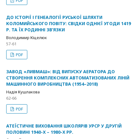
PDF
ДО ІСТОРІЇ І ГЕНЕАЛОГІЇ РУСЬКОЇ ШЛЯХТИ
КОЛОМИЙСЬКОГО ПОВІТУ: СВІДКИ ОДНІЄЇ УГОДИ 1419
Р. ТА ЇХ РОДИННІ ЗВ’ЯЗКИ
Володимир Кіцелюк
57-61
PDF
ЗАВОД «ЛИВМАШ»: ВІД ВИПУСКУ АЕРАТОРА ДО
СТВОРЕННЯ КОМПЛЕКСНИХ АВТОМАТИЗОВАНИХ ЛІНІЙ
МАШИННОГО ВИРОБНИЦТВА (1954–2018)
Надія Кушлакова
62-66
PDF
АТЕЇСТИЧНЕ ВИХОВАННЯ ШКОЛЯРІВ УРСР У ДРУГІЙ
ПОЛОВИНІ 1940-Х – 1980-Х РР.