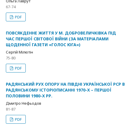
Ольга Лаврут
67-74
PDF
ПОВСЯКДЕННЕ ЖИТТЯ У М. ДОБРОВЕЛИЧКІВКА ПІД
ЧАС ПЕРШОЇ СВІТОВОЇ ВІЙНИ (ЗА МАТЕРІАЛАМИ
ЩОДЕННОЇ ГАЗЕТИ «ГОЛОС ЮГА»)
Сергій Мілютін
75-80
PDF
РАДЯНСЬКИЙ РУХ ОПОРУ НА ПІВДНІ УКРАЇНСЬКОЇ РСР В
РАДЯНСЬКОМУ ІСТОРІОПИСАННІ 1970-Х – ПЕРШОЇ
ПОЛОВИНИ 1980-Х РР.
Дмитро Нефьодов
81-87
PDF