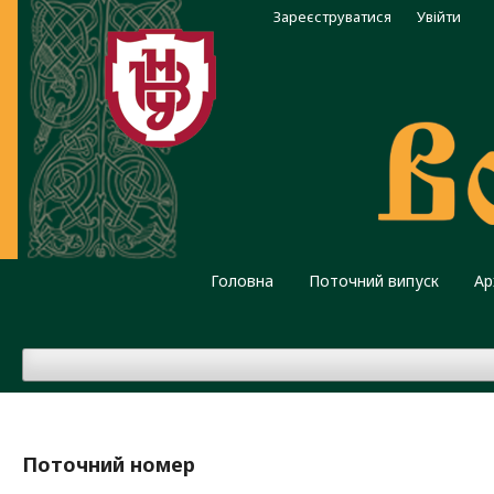
Зареєструватися
Увійти
Головна
Поточний випуск
Ар
Поточний номер