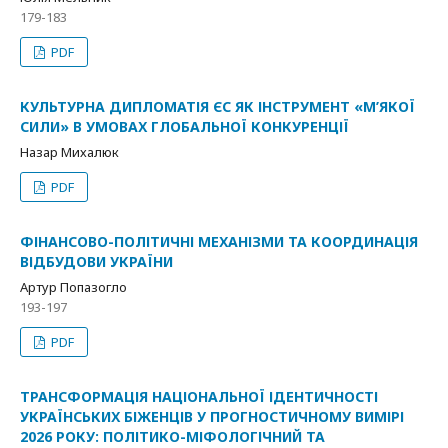
179-183
PDF
КУЛЬТУРНА ДИПЛОМАТІЯ ЄС ЯК ІНСТРУМЕНТ «М’ЯКОЇ
СИЛИ» В УМОВАХ ГЛОБАЛЬНОЇ КОНКУРЕНЦІЇ
Назар Михалюк
PDF
ФІНАНСОВО-ПОЛІТИЧНІ МЕХАНІЗМИ ТА КООРДИНАЦІЯ
ВІДБУДОВИ УКРАЇНИ
Артур Попазогло
193-197
PDF
ТРАНСФОРМАЦІЯ НАЦІОНАЛЬНОЇ ІДЕНТИЧНОСТІ
УКРАЇНСЬКИХ БІЖЕНЦІВ У ПРОГНОСТИЧНОМУ ВИМІРІ
2026 РОКУ: ПОЛІТИКО-МІФОЛОГІЧНИЙ ТА