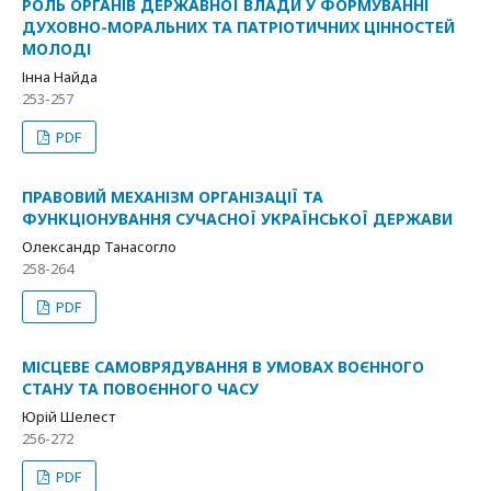
РОЛЬ ОРГАНІВ ДЕРЖАВНОЇ ВЛАДИ У ФОРМУВАННІ
ДУХОВНО-МОРАЛЬНИХ ТА ПАТРІОТИЧНИХ ЦІННОСТЕЙ
МОЛОДІ
Інна Найда
253-257
PDF
ПРАВОВИЙ МЕХАНІЗМ ОРГАНІЗАЦІЇ ТА
ФУНКЦІОНУВАННЯ СУЧАСНОЇ УКРАЇНСЬКОЇ ДЕРЖАВИ
Олександр Танасогло
258-264
PDF
МІСЦЕВЕ САМОВРЯДУВАННЯ В УМОВАХ ВОЄННОГО
СТАНУ ТА ПОВОЄННОГО ЧАСУ
Юрій Шелест
256-272
PDF