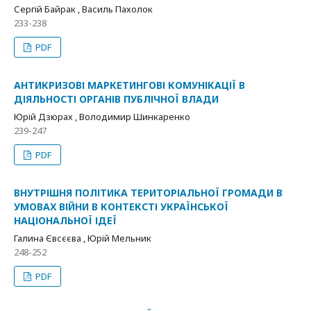
Сергій Байрак , Василь Пахолок
233-238
PDF
АНТИКРИЗОВІ МАРКЕТИНГОВІ КОМУНІКАЦІЇ В
ДІЯЛЬНОСТІ ОРГАНІВ ПУБЛІЧНОЇ ВЛАДИ
Юрій Дзюрах , Володимир Шинкаренко
239-247
PDF
ВНУТРІШНЯ ПОЛІТИКА ТЕРИТОРІАЛЬНОЇ ГРОМАДИ В
УМОВАХ ВІЙНИ В КОНТЕКСТІ УКРАЇНСЬКОЇ
НАЦІОНАЛЬНОЇ ІДЕЇ
Галина Євсєєва , Юрій Мельник
248-252
PDF