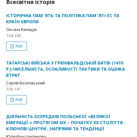
Всесвітня історія
ІСТОРИЧНА ПАМ ’ЯТЬ ТА ПОЛІТИКА ПАМ ’ЯТІ ЄС ТА
КРАЇН ЄВРОПИ
Оксана Каліщук
134-138
PDF
ТАТАРСЬКІ ВІЙСЬКА У ГРЮНВАЛЬДСЬКІЙ БИТВІ (1410
Р.):ЧИСЕЛЬНІСТЬ, ОСОБЛИВОСТІ ТАКТИКИ ТА ОЦІНКА
ВТРАТ
Сергій Козловський
139-147
PDF
ДІЯЛЬНІСТЬ ОСЕРЕДКІВ ПОЛЬСЬКОЇ «ВЕЛИКОЇ
ЕМІГРАЦІЇ » ПРОТЯГОМ ХІХ – ПОЧАТКУ ХХ СТОЛІТТЯ :
КЛЮЧОВІ ЦЕНТРИ , НАПРЯМИ ТА ТЕНДЕНЦІЇ
Юлія Константинова