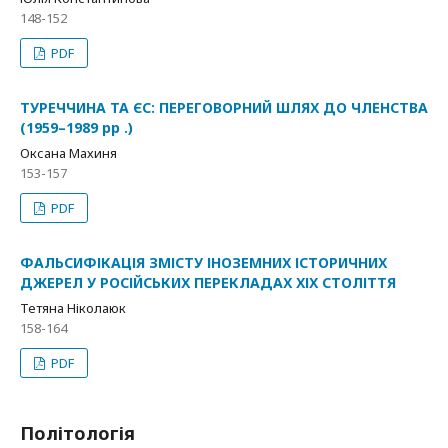
148-152
PDF
ТУРЕЧЧИНА ТА ЄС: ПЕРЕГОВОРНИЙ ШЛЯХ ДО ЧЛЕНСТВА
(1959–1989 рр .)
Оксана Махиня
153-157
PDF
ФАЛЬСИФІКАЦІЯ ЗМІСТУ ІНОЗЕМНИХ ІСТОРИЧНИХ
ДЖЕРЕЛ У РОСІЙСЬКИХ ПЕРЕКЛАДАХ ХІХ СТОЛІТТЯ
Тетяна Ніколаюк
158-164
PDF
Політологія