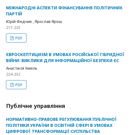
МІЖНАРОДНІ АСПЕКТИ ФІНАНСУВАННЯ ПОЛІТИЧНИХ
ПАРТІЙ
Юрій Федчик , Ярослав Ярош
217-223
PDF
ЄВРОСКЕПТИЦИЗМ В УМОВАХ РОСІЙСЬКОЇ ГІБРИДНОЇ
ВІЙНИ: ВИКЛИКИ ДЛЯ ІНФОРМАЦІЙНОЇ БЕЗПЕКИ ЄС
Анастасія Хмель
224-232
PDF
Публічне управління
НОРМАТИВНО-ПРАВОВЕ РЕГУЛЮВАННЯ ПУБЛІЧНОЇ
ПОЛІТИКИ УКРАЇНИ В ОСВІТНІЙ СФЕРІ В УМОВАХ
ЦИФРОВОЇ ТРАНСФОРМАЦІЇ СУСПІЛЬСТВА