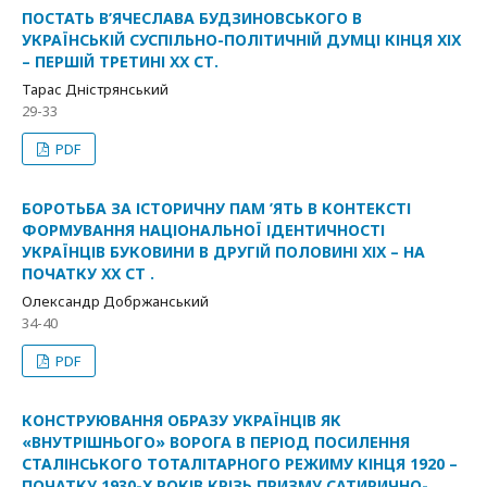
ПОСТАТЬ В’ЯЧЕСЛАВА БУДЗИНОВСЬКОГО В
УКРАЇНСЬКІЙ СУСПІЛЬНО-ПОЛІТИЧНІЙ ДУМЦІ КІНЦЯ ХІХ
– ПЕРШІЙ ТРЕТИНІ ХХ СТ.
Тарас Дністрянський
29-33
PDF
БОРОТЬБА ЗА ІСТОРИЧНУ ПАМ ’ЯТЬ В КОНТЕКСТІ
ФОРМУВАННЯ НАЦІОНАЛЬНОЇ ІДЕНТИЧНОСТІ
УКРАЇНЦІВ БУКОВИНИ В ДРУГІЙ ПОЛОВИНІ ХІХ – НА
ПОЧАТКУ ХХ СТ .
Олександр Добржанський
34-40
PDF
КОНСТРУЮВАННЯ ОБРАЗУ УКРАЇНЦІВ ЯК
«ВНУТРІШНЬОГО» ВОРОГА В ПЕРІОД ПОСИЛЕННЯ
СТАЛІНСЬКОГО ТОТАЛІТАРНОГО РЕЖИМУ КІНЦЯ 1920 –
ПОЧАТКУ 1930-Х РОКІВ КРІЗЬ ПРИЗМУ САТИРИЧНО-