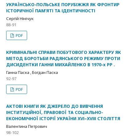
УКРАЇНСЬКО-ПОЛЬСЬКЕ ПОРУБІЖЖЯ ЯК ФРОНТИР
ІСТОРИЧНОЇ ПАМ’ЯТІ ТА ІДЕНТИЧНОСТІ
Сергій Нінічук
88-91
PDF
КРИМІНАЛЬНІ СПРАВИ ПОБУТОВОГО ХАРАКТЕРУ ЯК
МЕТОД БОРОТЬБИ РАДЯНСЬКОГО РЕЖИМУ ПРОТИ
ДИСИДЕНТКИ ГАННИ МИХАЙЛЕНКО В 1970-х РР .
Ганна Паска , Богдан Паска
92-97
PDF
АКТОВІ КНИГИ ЯК ДЖЕРЕЛО ДО ВИВЧЕННЯ
ІНСТИТУЦІЙНОЇ, ПРАВОВОЇ ТА СОЦІАЛЬНО-
ЕКОНОМІЧНОЇ ІСТОРІЇ УКРАЇНИ ХVІ–ХVІІІ СТОЛІТТЯ
Валентина Петрович
98-102