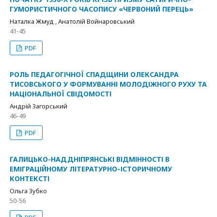
ГУМОРИСТИЧНОГО ЧАСОПИСУ «ЧЕРВОНИЙ ПЕРЕЦЬ»
Наталка Жмуд , Анатолій Войнаровський
41-45
PDF
РОЛЬ ПЕДАГОГІЧНОЇ СПАДЩИНИ ОЛЕКСАНДРА
ТИСОВСЬКОГО У ФОРМУВАННІ МОЛОДІЖНОГО РУХУ ТА
НАЦІОНАЛЬНОЇ СВІДОМОСТІ
Андрій Загорський
46-49
PDF
ГАЛИЦЬКО-НАДДНІПРЯНСЬКІ ВІДМІННОСТІ В
ЕМІГРАЦІЙНОМУ ЛІТЕРАТУРНО‑ІСТОРИЧНОМУ
КОНТЕКСТІ
Ольга Зубко
50-56