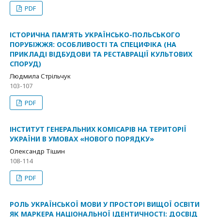
PDF
ІСТОРИЧНА ПАМ’ЯТЬ УКРАЇНСЬКО-ПОЛЬСЬКОГО
ПОРУБІЖЖЯ: ОСОБЛИВОСТІ ТА СПЕЦИФІКА (НА
ПРИКЛАДІ ВІДБУДОВИ ТА РЕСТАВРАЦІЇ КУЛЬТОВИХ
СПОРУД)
Людмила Стрільчук
103-107
PDF
ІНСТИТУТ ГЕНЕРАЛЬНИХ КОМІСАРІВ НА ТЕРИТОРІЇ
УКРАЇНИ В УМОВАХ «НОВОГО ПОРЯДКУ»
Олександр Тішин
108-114
PDF
РОЛЬ УКРАЇНСЬКОЇ МОВИ У ПРОСТОРІ ВИЩОЇ ОСВІТИ
ЯК МАРКЕРА НАЦІОНАЛЬНОЇ ІДЕНТИЧНОСТІ: ДОСВІД