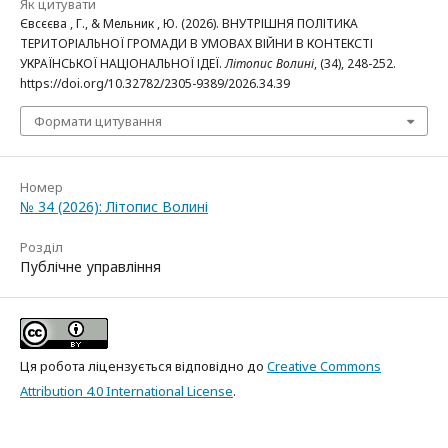
Як цитувати
Євсєєва , Г., & Мельник , Ю. (2026). ВНУТРІШНЯ ПОЛІТИКА
ТЕРИТОРІАЛЬНОЇ ГРОМАДИ В УМОВАХ ВІЙНИ В КОНТЕКСТІ
УКРАЇНСЬКОЇ НАЦІОНАЛЬНОЇ ІДЕЇ.
Літопис Волині
, (34), 248-252.
https://doi.org/10.32782/2305-9389/2026.34.39
Формати цитування
Номер
№ 34 (2026): Літопис Волині
Розділ
Публічне управління
Ця робота ліцензується відповідно до
Creative Commons
Attribution 4.0 International License
.