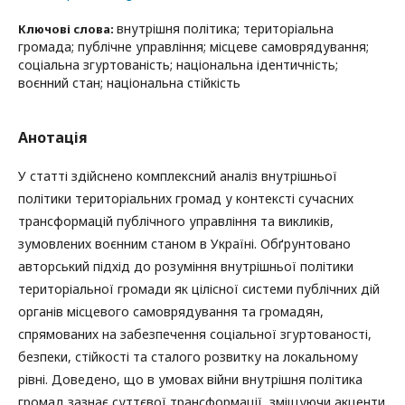
внутрішня політика; територіальна
Ключові слова:
громада; публічне управління; місцеве самоврядування;
соціальна згуртованість; національна ідентичність;
воєнний стан; національна стійкість
Анотація
У статті здійснено комплексний аналіз внутрішньої
політики територіальних громад у контексті сучасних
трансформацій публічного управління та викликів,
зумовлених воєнним станом в Україні. Обґрунтовано
авторський підхід до розуміння внутрішньої політики
територіальної громади як цілісної системи публічних дій
органів місцевого самоврядування та громадян,
спрямованих на забезпечення соціальної згуртованості,
безпеки, стійкості та сталого розвитку на локальному
рівні. Доведено, що в умовах війни внутрішня політика
громад зазнає суттєвої трансформації, зміщуючи акценти