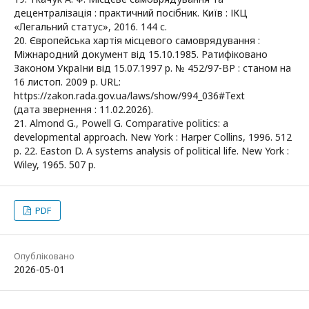
децентралізація : практичний посібник. Київ : ІКЦ
«Легальний статус», 2016. 144 с.
20. Європейська хартія місцевого самоврядування :
Mіжнародний документ від 15.10.1985. Ратифіковано
Законом України від 15.07.1997 р. № 452/97-ВР : станом на
16 листоп. 2009 р. URL:
https://zakon.rada.gov.ua/laws/show/994_036#Text
(дата звернення : 11.02.2026).
21. Almond G., Powell G. Comparative politics: a
developmental approach. New York : Harper Collins, 1996. 512
p. 22. Easton D. A systems analysis of political life. New York :
Wiley, 1965. 507 p.
PDF
Опубліковано
2026-05-01