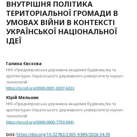
ВНУТРІШНЯ ПОЛІТИКА
ТЕРИТОРІАЛЬНОЇ ГРОМАДИ В
УМОВАХ ВІЙНИ В КОНТЕКСТІ
УКРАЇНСЬКОЇ НАЦІОНАЛЬНОЇ
ІДЕЇ
Галина Євсєєва
ННІ «Придніпровська державна академія будівництва та
архітектури» Українського державного університету науки і
технологій
https://orcid.org/0000-0001-9207-6333
Юрій Мельник
ННІ «Придніпровська державна академія будівництва та
архітектури» Українського державного університету науки і
технологій
https://orcid.org/0009-0000-7750-0941
https://doi.org/10.32782/2305-9389/2026.34.39
DOI: