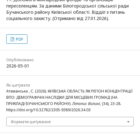
переселенцям. За даними Білогородської сільської ради
Бучанського району Київської області. Відділ з питань
соціального захисту. (Отримано від 27.01.2026).
PDF
Опубліковано
2026-05-01
Як цитувати
Атаманська , С. (2026). КИЇВСЬКА ОБЛАСТЬ ЯК РЕГІОН КОНЦЕНТРАЦІЇ
ВПО: ДЕМОГРАФІЧНІ НАСЛІДКИ ДЛЯ МІСЦЕВИХ ГРОМАД (НА
ПРИКЛАДІ БУЧАНСЬКОГО РАЙОНУ).
Літопис Волині
, (34), 23-28.
https://doi.org/10.32782/2305-9389/2026.34.03
Формати цитування