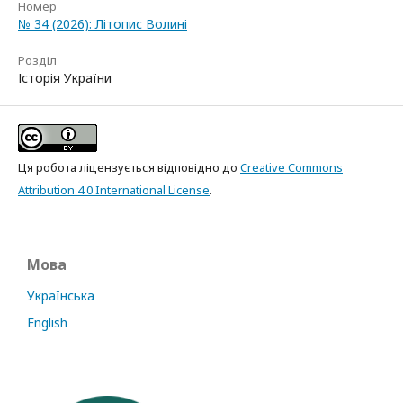
Номер
№ 34 (2026): Літопис Волині
Розділ
Історія України
Ця робота ліцензується відповідно до
Creative Commons
Attribution 4.0 International License
.
Мова
Українська
English