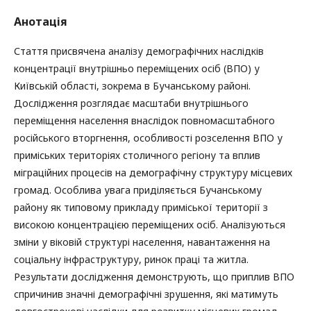
Анотація
Стаття присвячена аналізу демографічних наслідків
концентрації внутрішньо переміщених осіб (ВПО) у
Київській області, зокрема в Бучанському районі.
Дослідження розглядає масштаби внутрішнього
переміщення населення внаслідок повномасштабного
російського вторгнення, особливості розселення ВПО у
приміських територіях столичного регіону та вплив
міграційних процесів на демографічну структуру місцевих
громад. Особлива увага приділяється Бучанському
району як типовому прикладу приміської території з
високою концентрацією переміщених осіб. Аналізуються
зміни у віковій структурі населення, навантаження на
соціальну інфраструктуру, ринок праці та житла.
Результати дослідження демонструють, що приплив ВПО
спричинив значні демографічні зрушення, які матимуть