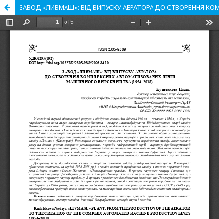
ЗАВОД «ЛИВМАШ»: ВІД ВИПУСКУ АЕРАТОРА ДО СТВОРЕННЯ КО