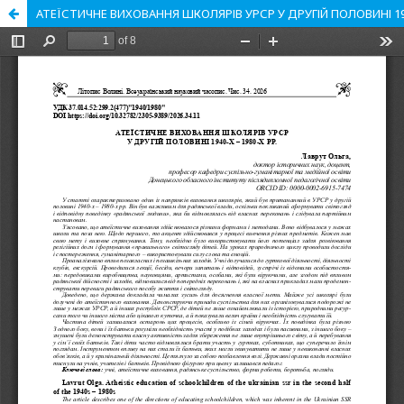
АТЕЇСТИЧНЕ ВИХОВАННЯ ШКОЛЯРІВ УРСР У ДРУГІЙ ПОЛОВИНІ 1940