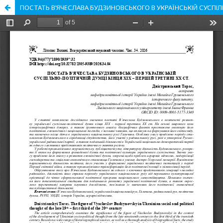
ПОСТАТЬ В’ЯЧЕСЛАВА БУДЗИНОВСЬКОГО В УКРАЇНСЬКІЙ СУСПІЛЬ