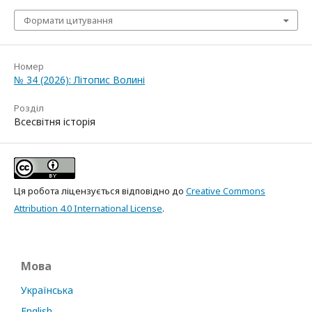
Формати цитування
Номер
№ 34 (2026): Літопис Волині
Розділ
Всесвітня історія
Ця робота ліцензується відповідно до
Creative Commons
Attribution 4.0 International License
.
Мова
Українська
English