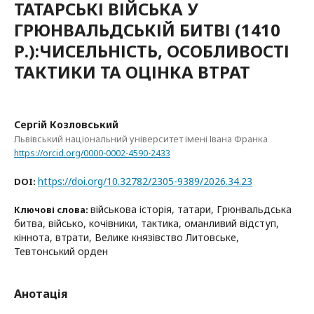
ТАТАРСЬКІ ВІЙСЬКА У
ГРЮНВАЛЬДСЬКІЙ БИТВІ (1410
Р.):ЧИСЕЛЬНІСТЬ, ОСОБЛИВОСТІ
ТАКТИКИ ТА ОЦІНКА ВТРАТ
Сергій Козловський
Львівський національний університет імені Івана Франка
https://orcid.org/0000-0002-4590-2433
https://doi.org/10.32782/2305-9389/2026.34.23
DOI:
військова історія, татари, Грюнвальдська
Ключові слова:
битва, військо, кочівники, тактика, оманливий відступ,
кіннота, втрати, Велике князівство Литовське,
Тевтонський орден
Анотація