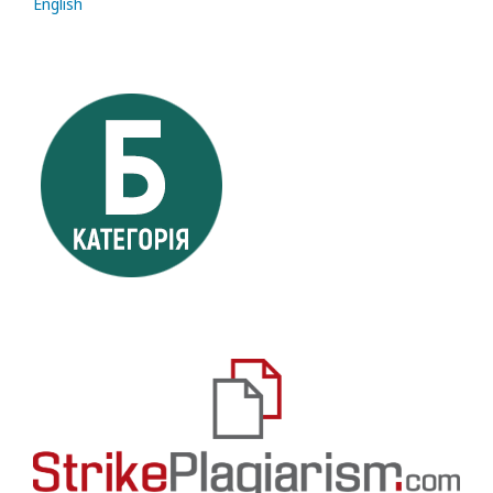
English