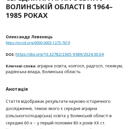
ВОЛИНСЬКІЙ ОБЛАСТІ В 1964–
1985 РОКАХ
Олександр Левенець
https://orcid.org/0000-0003-1273-7619
https://doi.org/10.32782/2305-9389/2024.30.04
DOI:
аграрна освіта, колгосп, радгосп, технікум,
Ключові слова:
радянська влада, Волинська область
Анотація
Стаття відображає результати науково-історичного
дослідження, темою якого є середня аграрна
(сільськогосподарська) освіта у Волинській області в
середині 60-х – у першій половині 80-х років ХХ ст.