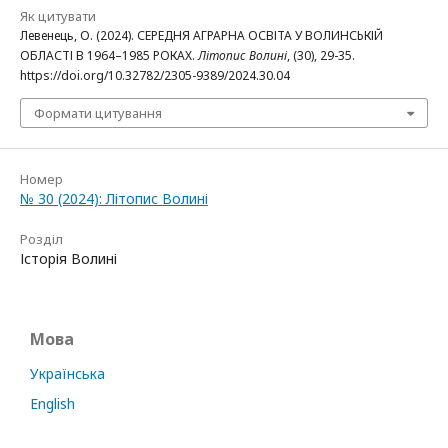
Як цитувати
Левенець, О. (2024). СЕРЕДНЯ АГРАРНА ОСВІТА У ВОЛИНСЬКІЙ
ОБЛАСТІ В 1964–1985 РОКАХ.
Літопис Волині
, (30), 29-35.
https://doi.org/10.32782/2305-9389/2024.30.04
Формати цитування
Номер
№ 30 (2024): Літопис Волині
Розділ
Історія Волині
Мова
Українська
English