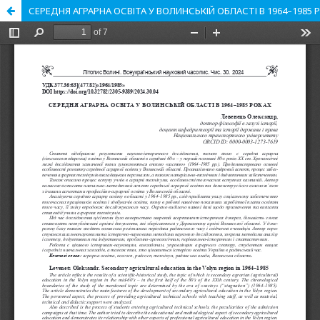
СЕРЕДНЯ АГРАРНА ОСВІТА У ВОЛИНСЬКІЙ ОБЛАСТІ В 1964–1985 