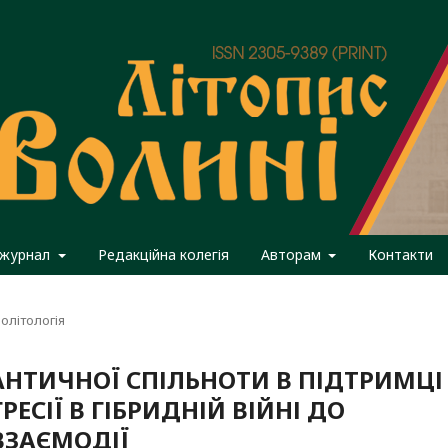
 журнал
Редакційна колегія
Авторам
Контакти
олітологія
АНТИЧНОЇ СПІЛЬНОТИ В ПІДТРИМЦІ
РЕСІЇ В ГІБРИДНІЙ ВІЙНІ ДО
ВЗАЄМОДІЇ