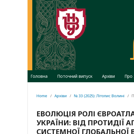
Головна
Поточний випуск
Архіви
Про
Home
/
Архіви
/
№ 33 (2025): Літопис Волині
/
П
ЕВОЛЮЦІЯ РОЛІ ЄВРОАТЛ
УКРАЇНИ: ВІД ПРОТИДІЇ АГ
СИСТЕМНОЇ ГЛОБАЛЬНОЇ 