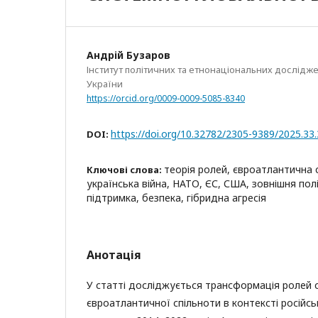
Андрій Бузаров
Інститут політичних та етнонаціональних досліджен
України
https://orcid.org/0009-0009-5085-8340
https://doi.org/10.32782/2305-9389/2025.33
DOI:
теорія ролей, євроатлантична с
Ключові слова:
українська війна, НАТО, ЄС, США, зовнішня полі
підтримка, безпека, гібридна агресія
Анотація
У статті досліджується трансформація ролей с
євроатлантичної спільноти в контексті російсь