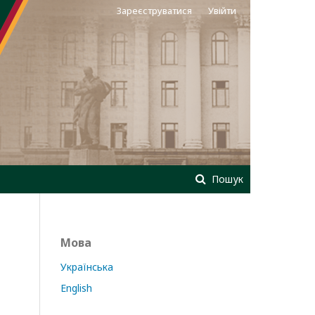
Зареєструватися
Увійти
Пошук
Мова
Українська
English