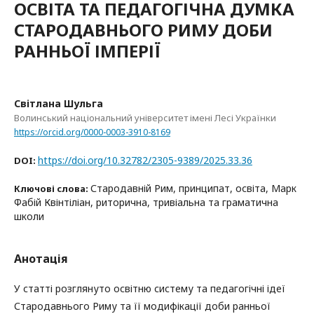
ОСВІТА ТА ПЕДАГОГІЧНА ДУМКА
СТАРОДАВНЬОГО РИМУ ДОБИ
РАННЬОЇ ІМПЕРІЇ
Світлана Шульга
Волинський національний університет імені Лесі Українки
https://orcid.org/0000-0003-3910-8169
https://doi.org/10.32782/2305-9389/2025.33.36
DOI:
Стародавній Рим, принципат, освіта, Марк
Ключові слова:
Фабій Квінтіліан, риторична, тривіальна та граматична
школи
Анотація
У статті розглянуто освітню систему та педагогічні ідеї
Стародавнього Риму та її модифікації доби ранньої