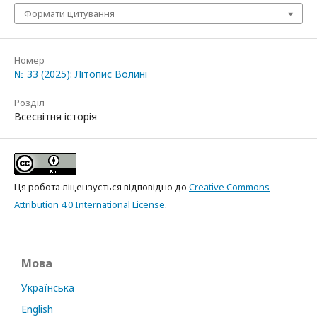
Формати цитування
Номер
№ 33 (2025): Літопис Волині
Розділ
Всесвітня історія
Ця робота ліцензується відповідно до
Creative Commons
Attribution 4.0 International License
.
Мова
Українська
English