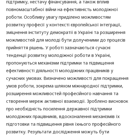
підтримку, нестачу фінансування, а також вплив
повномасштабної війни на ефективність молодіжної
роботи. Особливу увагу приділено можливостям
розвитку професії у контексті європейської інтеграції,
зміцнення інституту демократії в Україні та розширення
можливостей для молоді бути долученими до процесів
прийняття рішень. У роботі зазначаються сучасні
тенденції розвитку молодіжної роботи в Україні,
пропонуються механізми підтримки та підвищення
ефективності діяльності молодіжних працівників у
сучасних умовах. Визначено можливості для покращення
умов роботи, зокрема шляхом міжнародної підтримки,
розширення можливостей професійного навчання та
створення мереж активної взаємодії. Зроблено висновок
про необхідність посилення державної підтримки
молодіжних працівників, вдосконалення механізмів їх
підготовки та підвищення рівня їхнього професійного
розвитку. Результати дослідження можуть бути