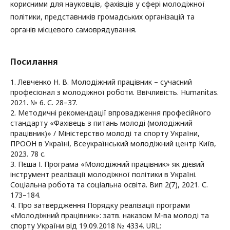
корисними для науковців, фахівців у сфері молодіжної
політики, представників громадських організацій та
органів місцевого самоврядування.
Посилання
1. Левченко Н. В. Молодіжний працівник – сучасний
професіонал з молодіжної роботи. Ввічливість. Humanitas.
2021. № 6. С. 28–37.
2. Методичні рекомендації впровадження професійного
стандарту «Фахівець з питань молоді (молодіжний
працівник)» / Міністерство молоді та спорту України,
ПРООН в Україні, Всеукраїнський молодіжний центр Київ,
2023. 78 с.
3. Пєша І. Програма «Молодіжний працівник» як дієвий
інструмент реалізації молодіжної політики в Україні.
Соціальна робота та соціальна освіта. Вип 2(7), 2021. С.
173–184.
4. Про затвердження Порядку реалізації програми
«Молодіжний працівник»: затв. наказом М-ва молоді та
спорту України від 19.09.2018 № 4334. URL: