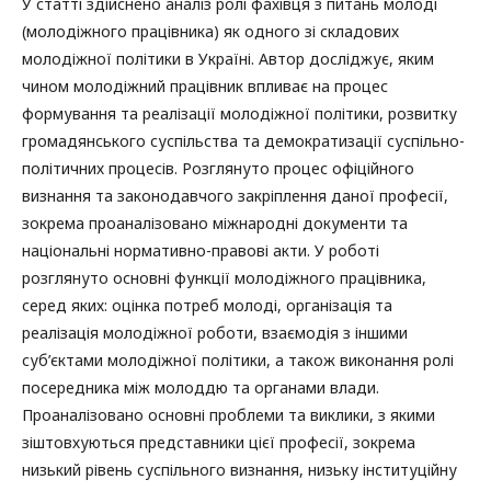
У статті здійснено аналіз ролі фахівця з питань молоді
(молодіжного працівника) як одного зі складових
молодіжної політики в Україні. Автор досліджує, яким
чином молодіжний працівник впливає на процес
формування та реалізації молодіжної політики, розвитку
громадянського суспільства та демократизації суспільно-
політичних процесів. Розглянуто процес офіційного
визнання та законодавчого закріплення даної професії,
зокрема проаналізовано міжнародні документи та
національні нормативно-правові акти. У роботі
розглянуто основні функції молодіжного працівника,
серед яких: оцінка потреб молоді, організація та
реалізація молодіжної роботи, взаємодія з іншими
суб’єктами молодіжної політики, а також виконання ролі
посередника між молоддю та органами влади.
Проаналізовано основні проблеми та виклики, з якими
зіштовхуються представники цієї професії, зокрема
низький рівень суспільного визнання, низьку інституційну