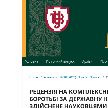
Головна
Поточний випуск
Архіви
Про
Home
/
Архіви
/
№ 30 (2024): Літопис Волині
/
Р
РЕЦЕНЗІЯ НА КОМПЛЕКСН
БОРОТЬБІ ЗА ДЕРЖАВНУ НЕ
ЗДІЙСНЕНЕ НАУКОВЦЯМИ