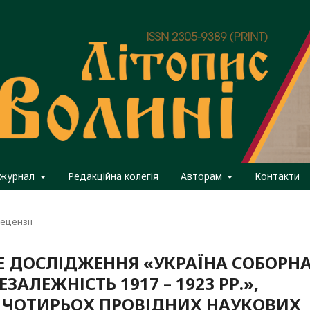
 журнал
Редакційна колегія
Авторам
Контакти
ецензії
Е ДОСЛІДЖЕННЯ «УКРАЇНА СОБОРНА
ЗАЛЕЖНІСТЬ 1917 – 1923 РР.»,
 ЧОТИРЬОХ ПРОВІДНИХ НАУКОВИХ