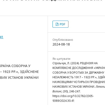
PDF
.41
Опубліковано
2024-08-18
Як цитувати
Стрільчук, Л. (2024). РЕЦЕНЗІЯ НА
КРАЇНА СОБОРНА У
КОМПЛЕКСНЕ ДОСЛІДЖЕННЯ «УКРАЇ
 1923 РР.», ЗДІЙСНЕНЕ
СОБОРНА У БОРОТЬБІ ЗА ДЕРЖАВНУ
ВИХ УСТАНОВ УКРАЇНИ
НЕЗАЛЕЖНІСТЬ 1917 – 1923 РР.», ЗДІ
НАУКОВЦЯМИ ЧОТИРЬОХ ПРОВІДНИ
НАУКОВИХ УСТАНОВ УКРАЇНИ.
Літоп
Волині
, (30), 246-247.
https://doi.org/10.32782/2305-
9389/2024.30.41