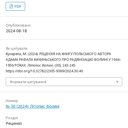
PDF
Опубліковано
2024-08-18
Як цитувати
Кучерепа, М. (2024). РЕЦЕНЗІЯ НА КНИГУ ПОЛЬСЬКОГО АВТОРА
АДАМА РАФАЛА КАЧИНЬСЬКОГО ПРО РАДЯНІЗАЦІЮ ВОЛИНІ У 1944–
1956 РОКАХ.
Літопис Волині
, (30), 243-245.
https://doi.org/10.32782/2305-9389/2024.30.40
Формати цитування
Номер
№ 30 (2024): Літопис Волині
Розділ
Рецензії