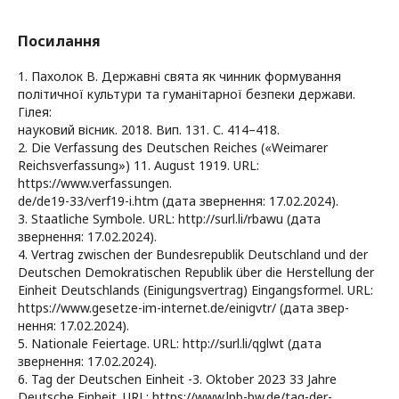
Посилання
1. Пахолок В. Державні свята як чинник формування
політичної культури та гуманітарної безпеки держави.
Гілея:
науковий вісник. 2018. Вип. 131. С. 414–418.
2. Die Verfassung des Deutschen Reiches («Weimarer
Reichsverfassung») 11. August 1919. URL:
https://www.verfassungen.
de/de19-33/verf19-i.htm (дата звернення: 17.02.2024).
3. Staatliche Symbole. URL: http://surl.li/rbawu (дата
звернення: 17.02.2024).
4. Vertrag zwischen der Bundesrepublik Deutschland und der
Deutschen Demokratischen Republik über die Herstellung der
Einheit Deutschlands (Einigungsvertrag) Eingangsformel. URL:
https://www.gesetze-im-internet.de/einigvtr/ (дата звер-
нення: 17.02.2024).
5. Nationale Feiertage. URL: http://surl.li/qglwt (дата
звернення: 17.02.2024).
6. Tag der Deutschen Einheit -3. Oktober 2023 33 Jahre
Deutsche Einheit. URL: https://www.lpb-bw.de/tag-der-