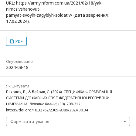
URL: https://armyinform.com.ua/2021/02/18/yak-
nimczivshanovut-
pamyat-svoyih-zagyblyh-soldativ/ (дата звернення:
17.02.2024).
PDF
Опубліковано
2024-08-18
Як цитувати
Пахолок, В., & Байрак, С. (2024). СПЕЦИФІКА ФОРМУВАННЯ
СИСТЕМИ ДЕРЖАВНИХ СВЯТ ФЕДЕРАТИВНОЇ РЕСПУБЛІКИ
НІМЕЧЧИНА.
Літопис Волині
, (30), 208-212.
https://doi.org/10.32782/2305-9389/2024.30.34
Формати цитування