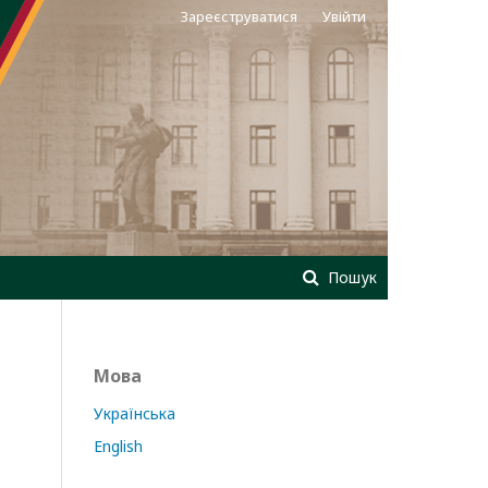
Зареєструватися
Увійти
Пошук
Мова
Українська
English