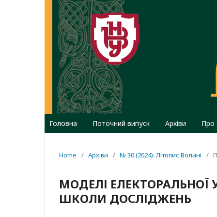
Головна
Поточний випуск
Архіви
Про
Home
/
Архіви
/
№ 30 (2024): Літопис Волині
/
П
МОДЕЛІ ЕЛЕКТОРАЛЬНОЇ У
ШКОЛИ ДОСЛІДЖЕНЬ