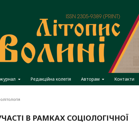
 журнал
Редакційна колегія
Авторам
Контакти
олітологія
ЧАСТІ В РАМКАХ СОЦІОЛОГІЧНОЇ