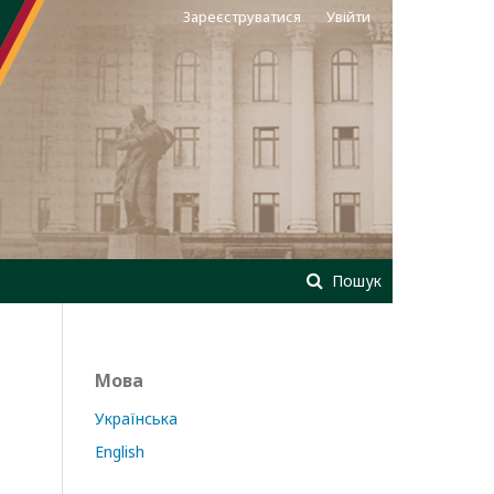
Зареєструватися
Увійти
Пошук
Мова
Українська
English