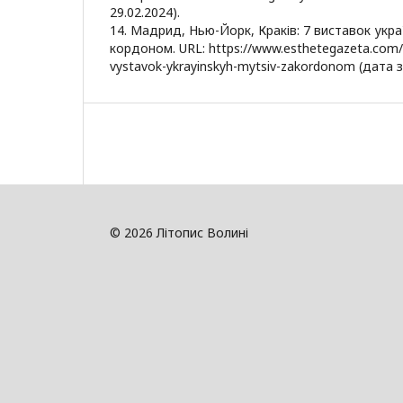
29.02.2024).
14. Мадрид, Нью-Йорк, Краків: 7 виставок укра
кордоном. URL: https://www.esthetegazeta.com/
vystavok-ykrayinskyh-mytsiv-zakordonom (дата з
© 2026 Літопис Волині