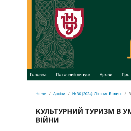
Головна
Поточний випуск
Архіви
Про
Home
/
Архіви
/
№ 30 (2024): Літопис Волині
/
В
КУЛЬТУРНИЙ ТУРИЗМ В У
ВІЙНИ