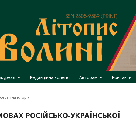
 журнал
Редакційна колегія
Авторам
Контакти
сесвітня історія
МОВАХ РОСІЙСЬКО-УКРАЇНСЬКОЇ