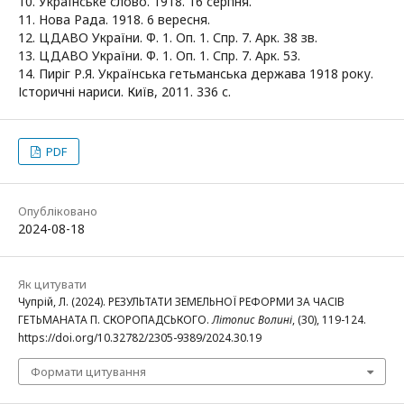
10. Українське слово. 1918. 16 серпня.
11. Нова Рада. 1918. 6 вересня.
12. ЦДАВО України. Ф. 1. Оп. 1. Спр. 7. Арк. 38 зв.
13. ЦДАВО України. Ф. 1. Оп. 1. Спр. 7. Арк. 53.
14. Пиріг Р.Я. Українська гетьманська держава 1918 року.
Історичні нариси. Київ, 2011. 336 с.
PDF
Опубліковано
2024-08-18
Як цитувати
Чупрій, Л. (2024). РЕЗУЛЬТАТИ ЗЕМЕЛЬНОЇ РЕФОРМИ ЗА ЧАСІВ
ГЕТЬМАНАТА П. СКОРОПАДСЬКОГО.
Літопис Волині
, (30), 119-124.
https://doi.org/10.32782/2305-9389/2024.30.19
Формати цитування