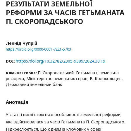
РЕЗУЛЬТАТИ ЗЕМЕЛЬНОЇ
РЕФОРМИ ЗА ЧАСІВ ГЕТЬМАНАТА
П. СКОРОПАДСЬКОГО
Леонід Чупрій
https://orcid.org/0000-0001-7221-5703
https://doi.org/10.32782/2305-9389/2024.30.19
DOI:
П. Скоропадський, Гетьманат, земельна
Ключові слова:
реформа, Міністерство земельних справ, В. Колокольцев,
Державний земельний банк
Анотація
У статті висвітлюються особливості земельної реформи,
яка здійснювалася за часів Гетьманата П. Скоропадського.
Підкреслюється, що одним із ключових у сфері