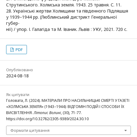
Струтинського. Холмська земля. 1943. 25 травня. С. 11.
28. Українські жертви Холмщини та південного Підляшшя
у 1939–1944 рр. (Люблинський дистрикт Генеральної
губер-
нії) / упор. І. Галагіда та М. Іваник. Львів : УКУ, 2021. 720 с.
PDF
Опубліковано
2024-08-18
Як цитувати
Головата, Л. (2024). МАТЕРІАЛИ ПРО НАСИЛЬНИЦЬКІ СМЕРТІ У ГАЗЕТІ
«ХОЛМСЬКА ЗЕМЛЯ» (1943–1944): ВІДГОМІН ПОДІЙ І СПОСОБИ ЇХ
ВИСВІТЛЕННЯ.
Літопис Волині
, (30), 71-77.
https://doi.org/10.32782/2305-9389/2024.30.10
Формати цитування