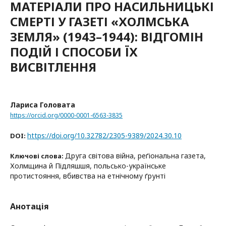
МАТЕРІАЛИ ПРО НАСИЛЬНИЦЬКІ
СМЕРТІ У ГАЗЕТІ «ХОЛМСЬКА
ЗЕМЛЯ» (1943–1944): ВІДГОМІН
ПОДІЙ І СПОСОБИ ЇХ
ВИСВІТЛЕННЯ
Лариса Головата
https://orcid.org/0000-0001-6563-3835
https://doi.org/10.32782/2305-9389/2024.30.10
DOI:
Друга світова війна, реґіональна газета,
Ключові слова:
Холмщина й Підляшшя, польсько-українське
протистояння, вбивства на етнічному ґрунті
Анотація