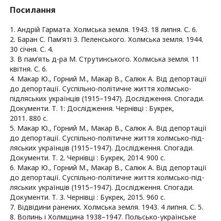
Посилання
1. Андрій Гармата. Холмська земля. 1943. 18 липня. С. 6.
2. Баран С. Пам’яті З. Пеленського. Холмська земля. 1944.
30 січня. С. 4.
3. В пам’ять д-ра М. Струтинського. Холмська земля. 11
квітня. С. 6.
4. Макар Ю., Горний М., Макар В., Салюк А. Від депортації
до депортації. Суспільно-політичне життя холмсько-
підляських українців (1915–1947). Дослідження. Спогади.
Документи. Т. 1: Дослідження. Чернівці : Букрек,
2011. 880 с.
5. Макар Ю., Горний М., Макар В., Салюк А. Від депортації
до депортації. Суспільно-політичне життя холмсько-під-
ляських українців (1915–1947). Дослідження. Спогади.
Документи. Т. 2. Чернівці : Букрек, 2014. 900 с.
6. Макар Ю., Горний М., Макар В., Салюк А. Від депортації
до депортації. Суспільно-політичне життя холмсько-під-
ляських українців (1915–1947). Дослідження. Спогади.
Документи. Т. 3. Чернівці : Букрек, 2015. 960 с.
7. Відвідини ранених. Холмська земля. 1943. 4 липня. С. 5.
8. Волинь і Холмщина 1938–1947. Польсько-українське