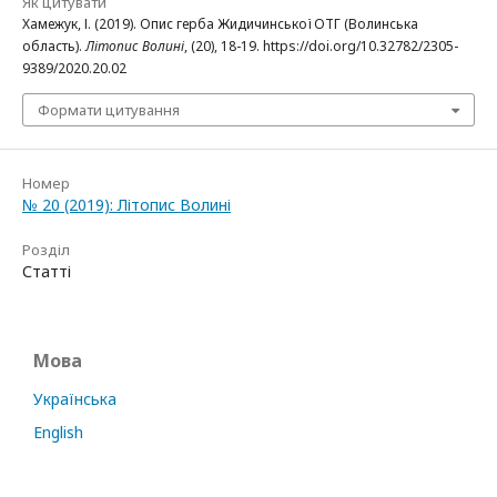
Як цитувати
Хамежук, І. (2019). Опис герба Жидичинської ОТГ (Волинська
область).
Літопис Волині
, (20), 18-19. https://doi.org/10.32782/2305-
9389/2020.20.02
Формати цитування
Номер
№ 20 (2019): Літопис Волині
Розділ
Статті
Мова
Українська
English