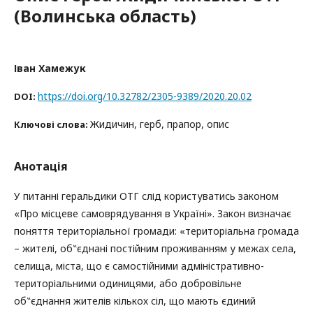
(Волинська область)
Іван Хамежук
https://doi.org/10.32782/2305-9389/2020.20.02
DOI:
Жидичин, герб, прапор, опис
Ключові слова:
Анотація
У питанні геральдики ОТГ слід користуватись законом
«Про місцеве самоврядування в Україні». Закон визначає
поняття територіальної громади: «територіальна громада
– жителі, об‟єднані постійним проживанням у межах села,
селища, міста, що є самостійними адміністративно-
територіальними одиницями, або добровільне
об‟єднання жителів кількох сіл, що мають єдиний