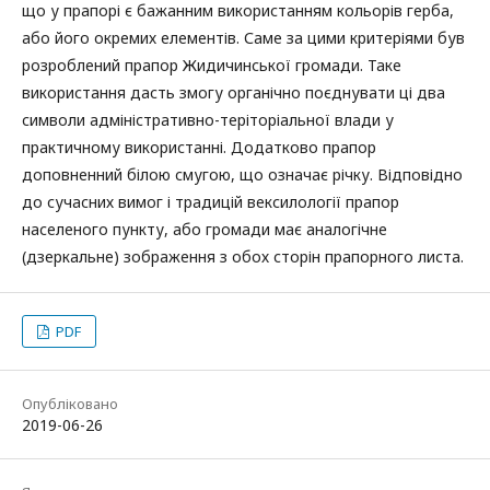
що у прапорі є бажанним використанням кольорів герба,
або його окремих елементів. Саме за цими критеріями був
розроблений прапор Жидичинської громади. Таке
використання дасть змогу органічно поєднувати ці два
символи адміністративно-теріторіальної влади у
практичному використанні. Додатково прапор
доповненний білою смугою, що означає річку. Відповідно
до сучасних вимог і традицій вексилології прапор
населеного пункту, або громади має аналогічне
(дзеркальне) зображення з обох сторін прапорного листа.
PDF
Опубліковано
2019-06-26