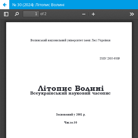
№ 30 (2024): Літопис Волині