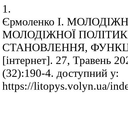
1.
Єрмоленко І. МОЛОДІ
МОЛОДІЖНОЇ ПОЛІТИК
СТАНОВЛЕННЯ, ФУНКЦІЇ
[інтернет]. 27, Травень 20
(32):190-4. доступний у:
https://litopys.volyn.ua/ind