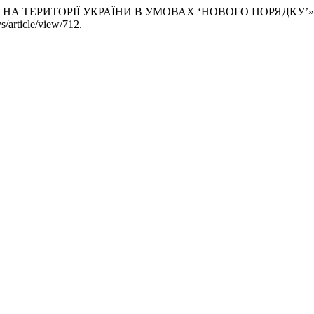
ІВ НА ТЕРИТОРІЇ УКРАЇНИ В УМОВАХ ‘НОВОГО ПОРЯДКУ’»
s/article/view/712.