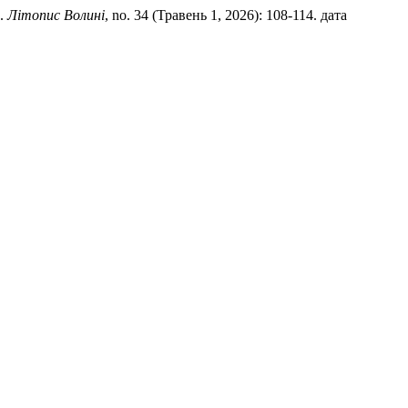
.
Літопис Волині
, no. 34 (Травень 1, 2026): 108-114. дата