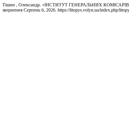
Тішин , Олександр. «ІНСТИТУТ ГЕНЕРАЛЬНИХ КОМІСАР
звернення Серпень 6, 2026. https://litopys.volyn.ua/index.php/litopy