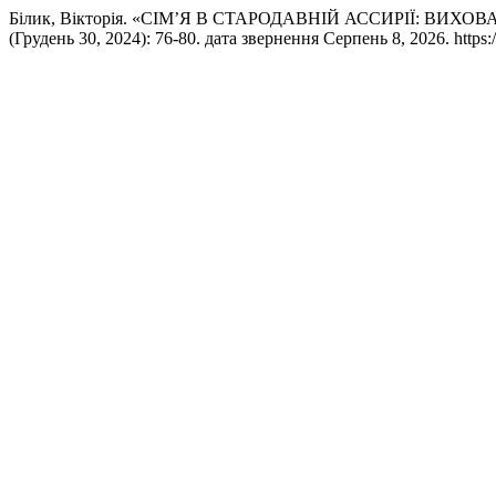
Білик, Вікторія. «СІМ’Я В СТАРОДАВНІЙ АССИРІЇ: ВИ
(Грудень 30, 2024): 76-80. дата звернення Серпень 8, 2026. https://l