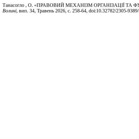
Танасогло , О. «ПРАВОВИЙ МЕХАНІЗМ ОРГАНІЗАЦІЇ Т
Волині
, вип. 34, Травень 2026, с. 258-64, doi:10.32782/2305-9389