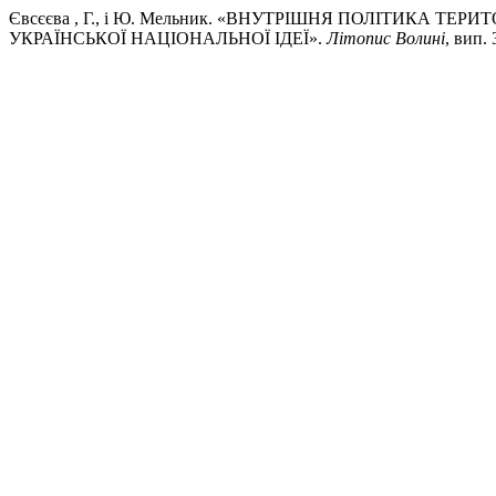
Євсєєва , Г., і Ю. Мельник. «ВНУТРІШНЯ ПОЛІТИКА Т
УКРАЇНСЬКОЇ НАЦІОНАЛЬНОЇ ІДЕЇ».
Літопис Волині
, вип.