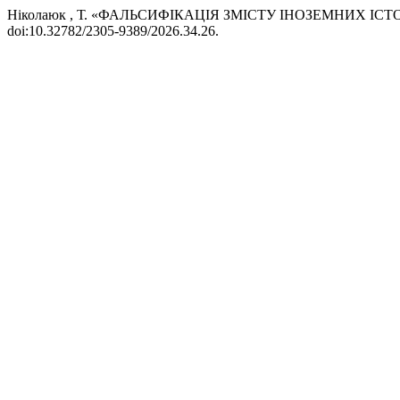
Ніколаюк , Т. «ФАЛЬСИФІКАЦІЯ ЗМІСТУ ІНОЗЕМНИХ І
doi:10.32782/2305-9389/2026.34.26.