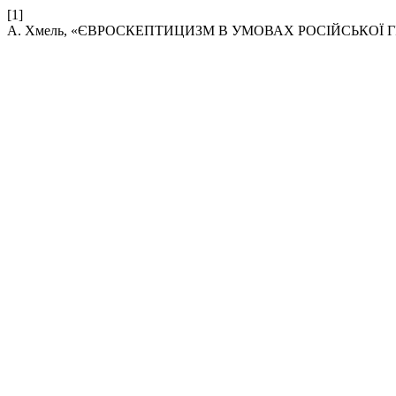
[1]
А. Хмель, «ЄВРОСКЕПТИЦИЗМ В УМОВАХ РОСІЙСЬКОЇ 