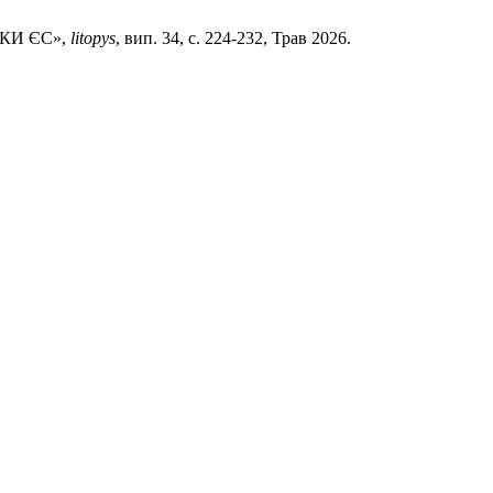
КИ ЄС»,
litopys
, вип. 34, с. 224-232, Трав 2026.