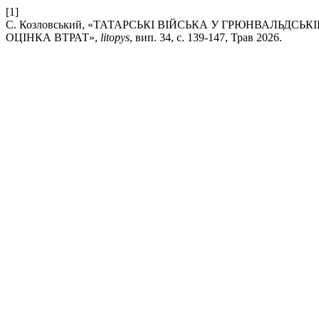
[1]
С. Козловський, «ТАТАРСЬКІ ВІЙСЬКА У ГРЮНВАЛЬДСЬКІ
ОЦІНКА ВТРАТ»,
litopys
, вип. 34, с. 139-147, Трав 2026.