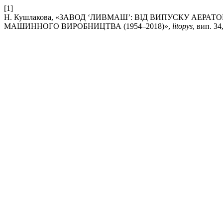
[1]
Н. Кушлакова, «ЗАВОД ‘ЛИВМАШ’: ВІД ВИПУСКУ АЕ
МАШИННОГО ВИРОБНИЦТВА (1954–2018)»,
litopys
, вип. 34