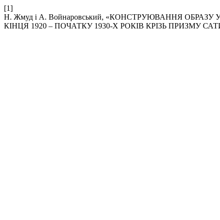
[1]
Н. Жмуд і А. Войнаровський, «КОНСТРУЮВАННЯ ОБРА
КІНЦЯ 1920 – ПОЧАТКУ 1930-Х РОКІВ КРІЗЬ ПРИЗМУ 