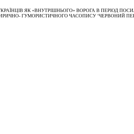
ЗУ УКРАЇНЦІВ ЯК «ВНУТРІШНЬОГО» ВОРОГА В ПЕРІОД 
САТИРИЧНО- ГУМОРИСТИЧНОГО ЧАСОПИСУ ‘ЧЕРВОНИЙ ПЕР