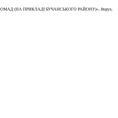
 ГРОМАД (НА ПРИКЛАДІ БУЧАНСЬКОГО РАЙОНУ)»,
litopys
,