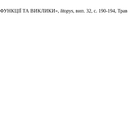
 ФУНКЦІЇ ТА ВИКЛИКИ»,
litopys
, вип. 32, с. 190-194, Трав