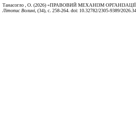
Танасогло , О. (2026) «ПРАВОВИЙ МЕХАНІЗМ ОРГАНІЗ
Літопис Волині
, (34), с. 258-264. doi: 10.32782/2305-9389/2026.34