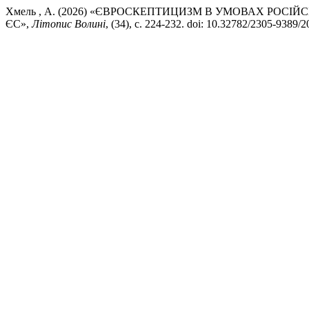
Хмель , А. (2026) «ЄВРОСКЕПТИЦИЗМ В УМОВАХ РОСІ
ЄС»,
Літопис Волині
, (34), с. 224-232. doi: 10.32782/2305-9389/2