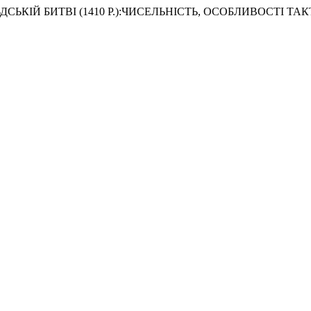
АЛЬДСЬКІЙ БИТВІ (1410 Р.):ЧИСЕЛЬНІСТЬ, ОСОБЛИВОСТІ Т