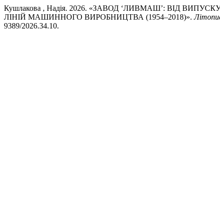
Кушлакова , Надія. 2026. «ЗАВОД ‘ЛИВМАШ’: ВІД В
ЛІНІЙ МАШИННОГО ВИРОБНИЦТВА (1954–2018)».
Літопи
9389/2026.34.10.