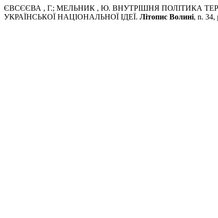
ЄВСЄЄВА , Г.; МЕЛЬНИК , Ю. ВНУТРІШНЯ ПОЛІТИКА 
УКРАЇНСЬКОЇ НАЦІОНАЛЬНОЇ ІДЕЇ.
Літопис Волині
, n. 34