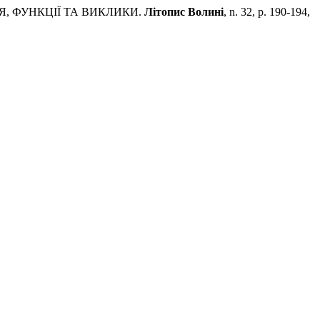
, ФУНКЦІЇ ТА ВИКЛИКИ.
Літопис Волині
, n. 32, p. 190-194,