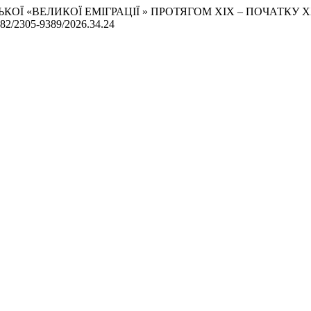
ЛЬСЬКОЇ «ВЕЛИКОЇ ЕМІГРАЦІЇ » ПРОТЯГОМ ХІХ – ПОЧАТКУ
32782/2305-9389/2026.34.24