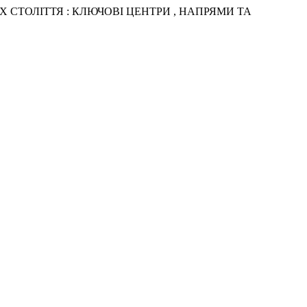
 ХХ СТОЛІТТЯ : КЛЮЧОВІ ЦЕНТРИ , НАПРЯМИ ТА