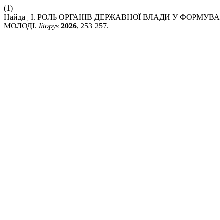
(1)
Найда , І. РОЛЬ ОРГАНІВ ДЕРЖАВНОЇ ВЛАДИ У ФОРМ
МОЛОДІ.
litopys
2026
, 253-257.