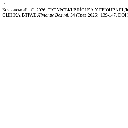
[1]
Козловський , С. 2026. ТАТАРСЬКІ ВІЙСЬКА У ГРЮНВАЛ
ОЦІНКА ВТРАТ.
Літопис Волині
. 34 (Трав 2026), 139-147. DOI: