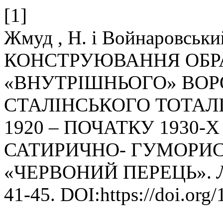
[1]
Жмуд , Н. і Войнаровський
КОНСТРУЮВАННЯ ОБРА
«ВНУТРІШНЬОГО» ВОР
СТАЛІНСЬКОГО ТОТАЛ
1920 – ПОЧАТКУ 1930-
САТИРИЧНО- ГУМОРИ
«ЧЕРВОНИЙ ПЕРЕЦЬ».
41-45. DOI:https://doi.org