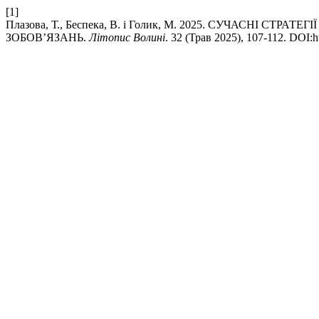
[1]
Плазова, Т., Беспека, В. і Голик, М. 2025. СУЧАСН
ЗОБОВ’ЯЗАНЬ.
Літопис Волині
. 32 (Трав 2025), 107-112. DOI:h