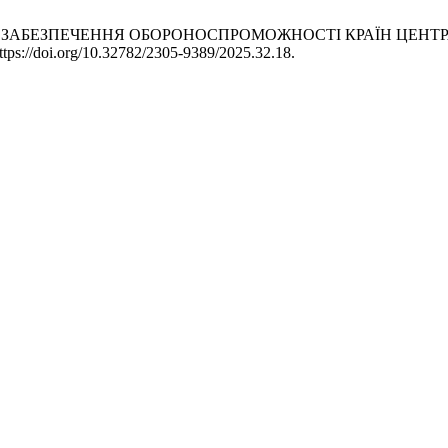
І СТРАТЕГІЇ ЗАБЕЗПЕЧЕННЯ ОБОРОНОСПРОМОЖНОСТІ КРАЇН 
ttps://doi.org/10.32782/2305-9389/2025.32.18.