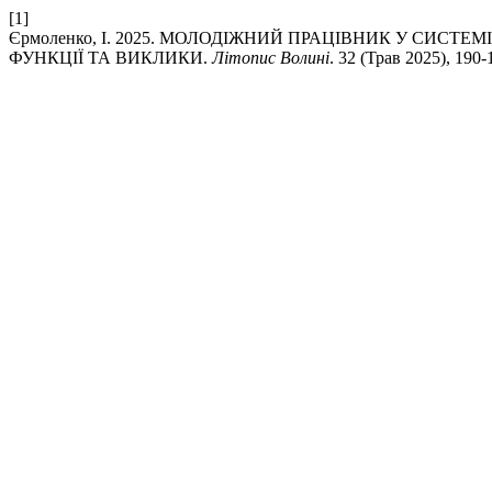
[1]
Єрмоленко, І. 2025. МОЛОДІЖНИЙ ПРАЦІВНИК У СИСТ
ФУНКЦІЇ ТА ВИКЛИКИ.
Літопис Волині
. 32 (Трав 2025), 190-