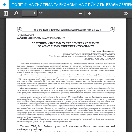
ПОЛІТИЧНА СИСТЕМА ТА ЕКОНОМІЧНА СТІЙКІСТЬ: ВЗАЄМОЗВ’ЯЗ