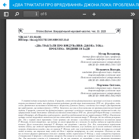
«ДВА ТРАКТАТИ ПРО ВРЯДУВАННЯ» ДЖОНА ЛОКА: ПРОБЛЕМА 