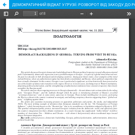
ДЕМОКРАТИЧНИЙ ВІДКАТ У ГРУЗІЇ: РОЗВОРОТ ВІД ЗАХОДУ ДО Р