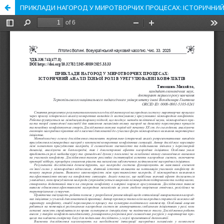
ПРИКЛАДИ НАГОРОД У МИРОТВОРЧИХ ПРОЦЕСАХ: ІСТОРИЧНИЙ А